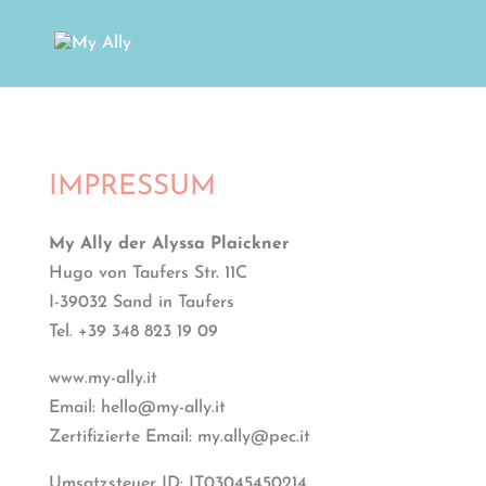
IMPRESSUM
My Ally der Alyssa Plaickner
Hugo von Taufers Str. 11C
I-39032 Sand in Taufers
Tel. +39 348 823 19 09
www.my-ally.it
Email: hello@my-ally.it
Zertifizierte Email: my.ally@pec.it
Umsatzsteuer ID: IT03045450214