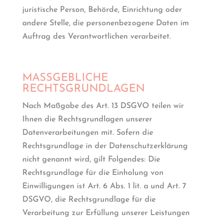
juristische Person, Behörde, Einrichtung oder
andere Stelle, die personenbezogene Daten im
Auftrag des Verantwortlichen verarbeitet.
MASSGEBLICHE R
ECHTSGRUNDLAGEN
Nach Maßgabe des Art. 13 DSGVO teilen wir
Ihnen die Rechtsgrundlagen unserer
Datenverarbeitungen mit. Sofern die
Rechtsgrundlage in der Datenschutzerklärung
nicht genannt wird, gilt Folgendes: Die
Rechtsgrundlage für die Einholung von
Einwilligungen ist Art. 6 Abs. 1 lit. a und Art. 7
DSGVO, die Rechtsgrundlage für die
Verarbeitung zur Erfüllung unserer Leistungen