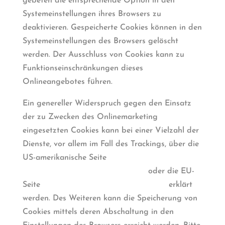
gebeten die entsprechende Option in den
Systemeinstellungen ihres Browsers zu
deaktivieren. Gespeicherte Cookies können in den
Systemeinstellungen des Browsers gelöscht
werden. Der Ausschluss von Cookies kann zu
Funktionseinschränkungen dieses
Onlineangebotes führen.
Ein genereller Widerspruch gegen den Einsatz
der zu Zwecken des Onlinemarketing
eingesetzten Cookies kann bei einer Vielzahl der
Dienste, vor allem im Fall des Trackings, über die
US-amerikanische Seite
http://www.aboutads.info/choices/
oder die EU-
Seite
http://www.youronlinechoices.com/
erklärt
werden. Des Weiteren kann die Speicherung von
Cookies mittels deren Abschaltung in den