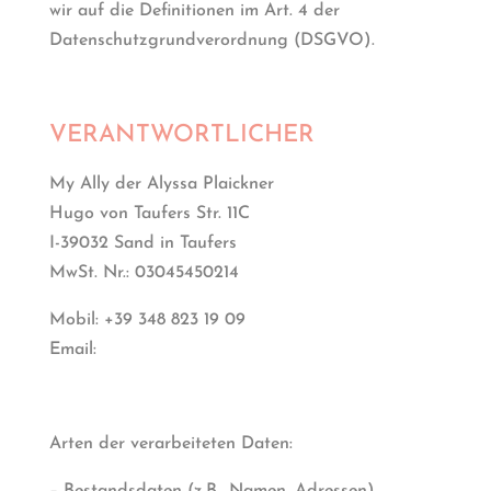
wir auf die Definitionen im Art. 4 der
Datenschutzgrundverordnung (DSGVO).
VERANTWORTLICHER
My Ally der Alyssa Plaickner
Hugo von Taufers Str. 11C
I-39032 Sand in Taufers
MwSt. Nr.: 03045450214
Mobil: +39 348 823 19 09
Email:
hello@my-ally.it
Arten der verarbeiteten Daten: